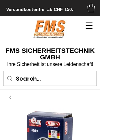
Versandkostenfrei ab CHF 150.-
FMS SICHERHEITSTECHNIK
GMBH
Ihre Sicherheit ist unsere Leidenschaft!