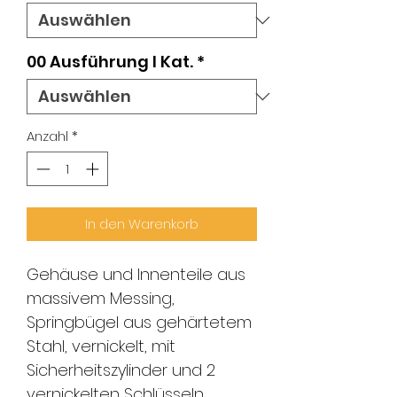
00 Ausführung l Kat.
*
Anzahl
*
In den Warenkorb
Gehäuse und Innenteile aus
massivem Messing,
Springbügel aus gehärtetem
Stahl, vernickelt, mit
Sicherheitszylinder und 2
vernickelten Schlüsseln.