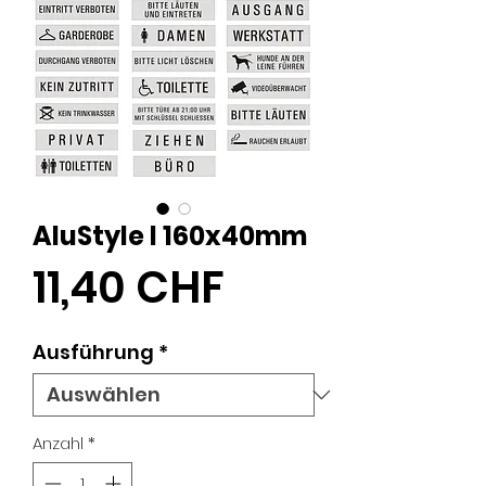
AluStyle I 160x40mm
Preis
11,40 CHF
Ausführung
*
Anzahl
*