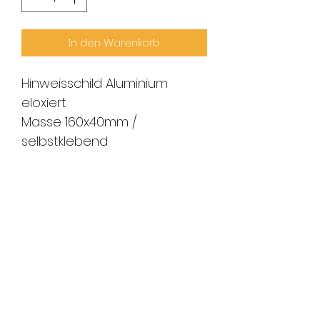
In den Warenkorb
Hinweisschild Aluminium
eloxiert
Masse 160x40mm /
selbstklebend
FMS Sicherheitstechnik
GmbH