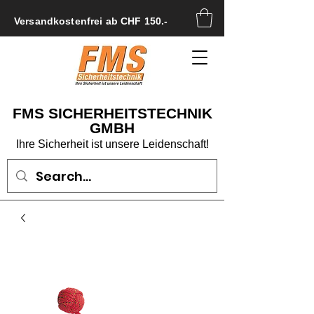
Versandkostenfrei ab CHF 150.-
FMS SICHERHEITSTECHNIK
GMBH
Ihre Sicherheit ist unsere Leidenschaft!