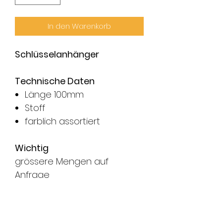
In den Warenkorb
Schlüsselanhänger
Technische Daten
Länge 100mm
Stoff
farblich assortiert
Wichtig
grössere Mengen auf
Anfrage