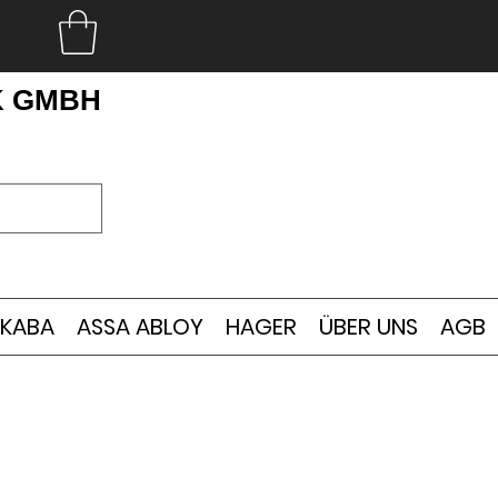
K GMBH
KABA
ASSA ABLOY
HAGER
ÜBER UNS
AGB