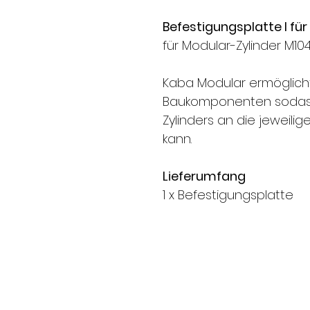
Befestigungsplatte l f
für Modular-Zylinder M10
Kaba Modular ermöglich
Baukomponenten sodass
Zylinders an die jeweili
kann.
Lieferumfang
1 x Befestigungsplatte