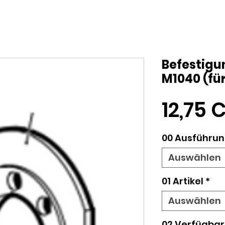
Befestigu
M1040 (fü
12,75 
00 Ausführung
Auswählen
01 Artikel
*
Auswählen
02 Verfügbar