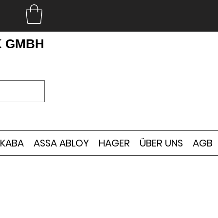
K GMBH
KABA
ASSA ABLOY
HAGER
ÜBER UNS
AGB