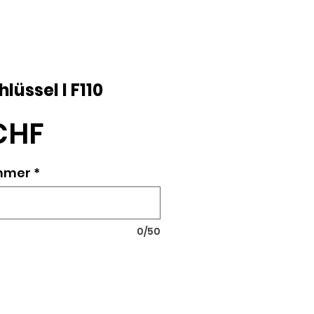
üssel I F110
Preis
CHF
mmer
*
0/50