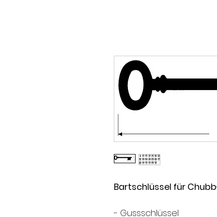
Bartschlüssel für Chub
- Gussschlüssel