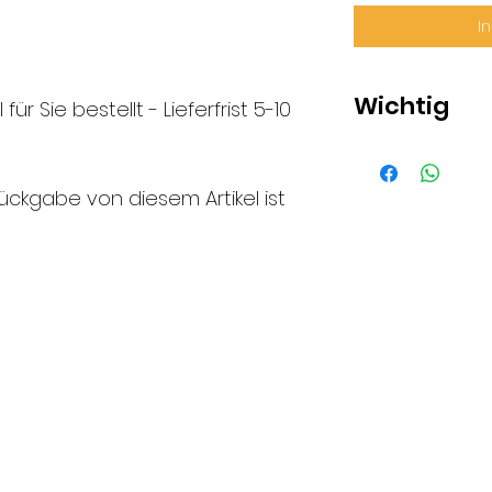
I
Wichtig
 für Sie bestellt - Lieferfrist 5-10
Die Abbildung
Schlossansicht
ückgabe von diesem Artikel ist