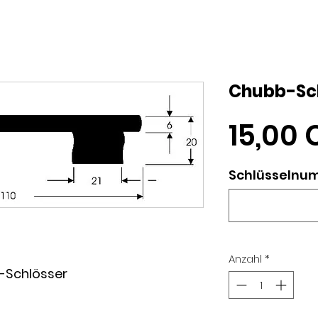
Chubb-Schl
15,00 
Schlüsselnu
Anzahl
*
b-Schlösser