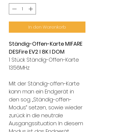
In den Warenkorb
Ständig-Offen-Karte MIFARE
DESFire EV2 I 8K I DOM
1 Stück Ständig-Offen-Karte
13.56MHz
Mit der Ständig-offen-Karte
kann man ein Endgerät in
den sog. „Ständig-offen-
Modus“ setzen, sowie wieder
zurück in die neutrale
Ausgangssituation. In diesem
Modus ist das Endgerät