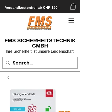
Versandkostenfrei ab CHF 150.-
FMS SICHERHEITSTECHNIK
GMBH
Ihre Sicherheit ist unsere Leidenschaft!