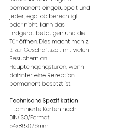
permanent eingekuppelt und
jeder, egal ob berechtigt
oder nicht, kann das
Endgerät betätigen und die
Tür öffnen. Dies macht man z.
B. zur Geschäftszeit mit vielen
Besuchern an
Haupteingangstüren, wenn
dahinter eine Rezeption
permanent besetzt ist.
Technische Spezifikation
- Laminierte Karten nach
DIN/ISO/Format:
54x86x0.76mm
- Material: PVC I