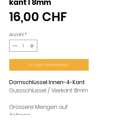
kant I 8mm
Preis
16,00 CHF
Anzahl
*
In den Warenkorb
Dornschlüssel Innen-4-Kant
Gussschlüssel / Vierkant 8mm
Grössere Mengen auf
Anfrage.