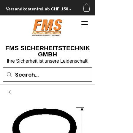
Versandkostenfrei ab CHF 150.-
FMS SICHERHEITSTECHNIK
GMBH
Ihre Sicherheit ist unsere Leidenschaft!