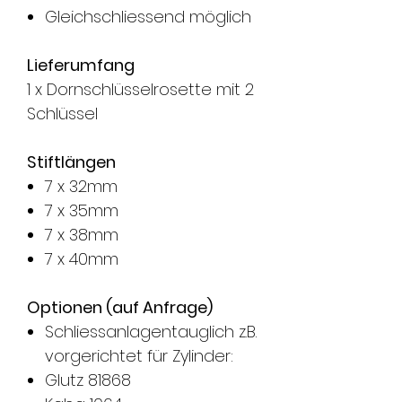
Gleichschliessend möglich
Lieferumfang
1 x Dornschlüsselrosette mit 2
Schlüssel
Stiftlängen
7 x 32mm
7 x 35mm
7 x 38mm
7 x 40mm
Optionen (auf Anfrage)
Schliessanlagentauglich z.B.
vorgerichtet für Zylinder:
Glutz 81868