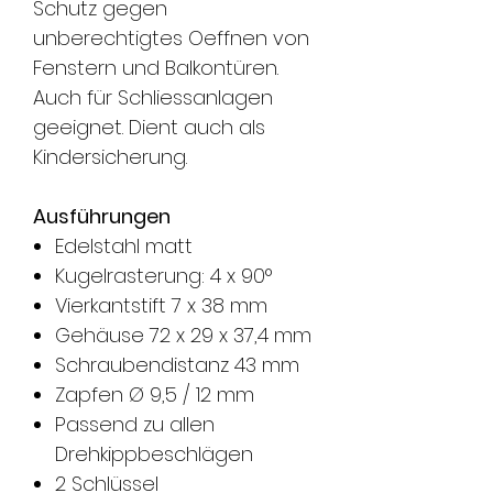
Schutz gegen
unberechtigtes Oeffnen von
Fenstern und Balkontüren.
Auch für Schliessanlagen
geeignet. Dient auch als
Kindersicherung.
Ausführungen
Edelstahl matt
Kugelrasterung: 4 x 90°
Vierkantstift 7 x 38 mm
Gehäuse 72 x 29 x 37,4 mm
Schraubendistanz 43 mm
Zapfen Ø 9,5 / 12 mm
Passend zu allen
Drehkippbeschlägen
2 Schlüssel