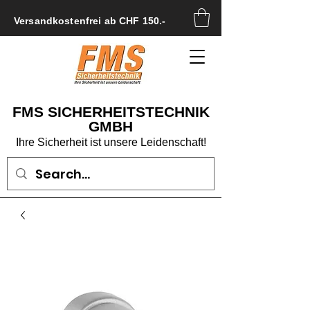
Versandkostenfrei ab CHF 150.-
FMS SICHERHEITSTECHNIK
GMBH
Ihre Sicherheit ist unsere Leidenschaft!