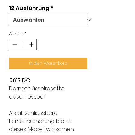
12 Ausführung
*
Anzahl
*
In den Warenkorb
5617 DC
Dornschlüsselrosette
abschliessbar
Als abschliessbare
Fenstersicherung bietet
dieses Modell wirksamen