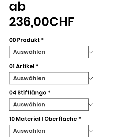
ab
Sale-
236,00CHF
Preis
00 Produkt
*
01 Artikel
*
04 Stiftlänge
*
10 Material l Oberfläche
*