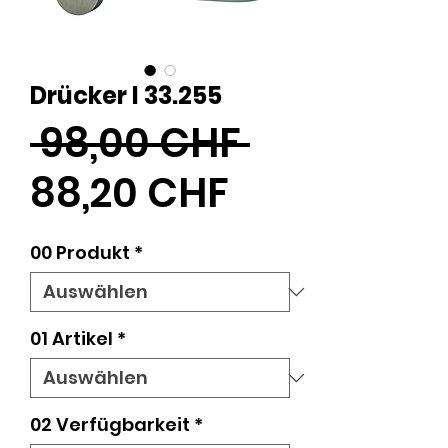
Drücker I 33.255
Standard
 98,00 CHF 
Sale-
88,20 CHF
Preis
00 Produkt
*
01 Artikel
*
02 Verfügbarkeit
*