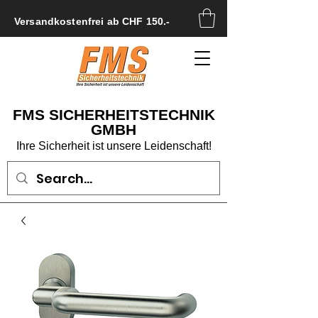
Versandkostenfrei ab CHF 150.-
FMS SICHERHEITSTECHNIK
GMBH
Ihre Sicherheit ist unsere Leidenschaft!