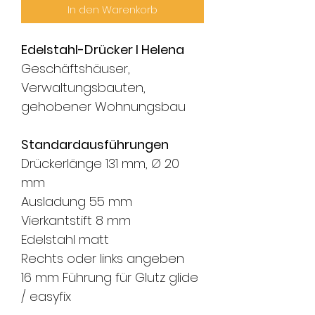
In den Warenkorb
Edelstahl-Drücker l Helena
Geschäftshäuser,
Verwaltungsbauten,
gehobener Wohnungsbau
Standardausführungen
Drückerlänge 131 mm, Ø 20
mm
Ausladung 55 mm
Vierkantstift 8 mm
Edelstahl matt
Rechts oder links angeben
16 mm Führung für Glutz glide
/ easyfix