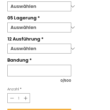
05 Lagerung
*
12 Ausführung
*
Bandung
*
0/500
Anzahl
*