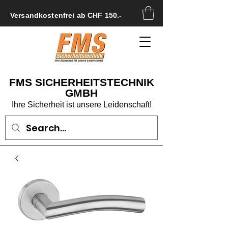
Versandkostenfrei ab CHF 150.-
FMS SICHERHEITSTECHNIK
GMBH
Ihre Sicherheit ist unsere Leidenschaft!