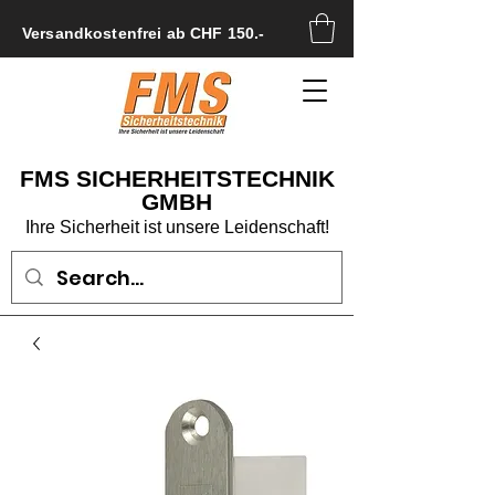
Versandkostenfrei ab CHF 150.-
FMS SICHERHEITSTECHNIK
GMBH
Ihre Sicherheit ist unsere Leidenschaft!