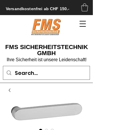
Versandkostenfrei ab CHF 150.-
FMS SICHERHEITSTECHNIK
GMBH
Ihre Sicherheit ist unsere Leidenschaft!