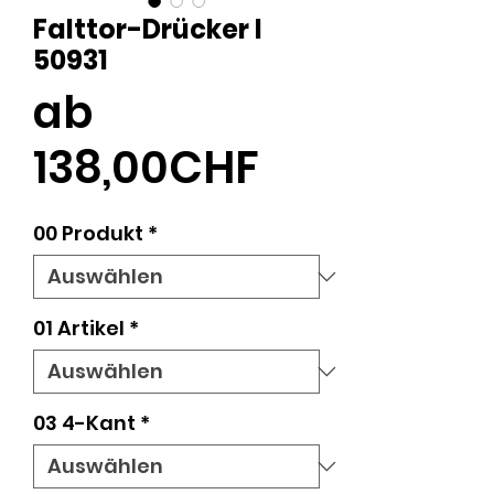
Falttor-Drücker l
50931
ab
Sale-
138,00CHF
Preis
00 Produkt
*
01 Artikel
*
03 4-Kant
*