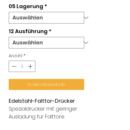
05 Lagerung
*
12 Ausführung
*
Anzahl
*
In den Warenkorb
Edelstahl-Falttor-Drücker
Spezialdrücker mit geringer
Ausladung für Falttore