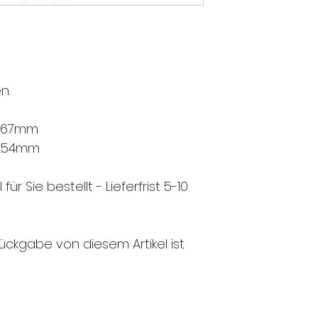
n.
.5x67mm
.0x54mm
 für Sie bestellt - Lieferfrist 5-10
ückgabe von diesem Artikel ist