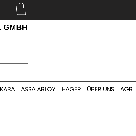
K GMBH
KABA
ASSA ABLOY
HAGER
ÜBER UNS
AGB