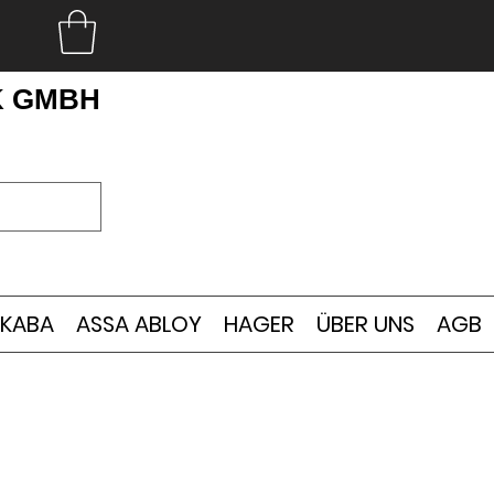
K GMBH
KABA
ASSA ABLOY
HAGER
ÜBER UNS
AGB