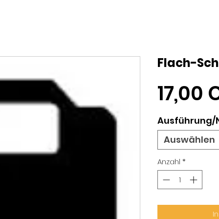
Flach-Schl
17,00 
Ausführung
Auswählen
Anzahl
*
I