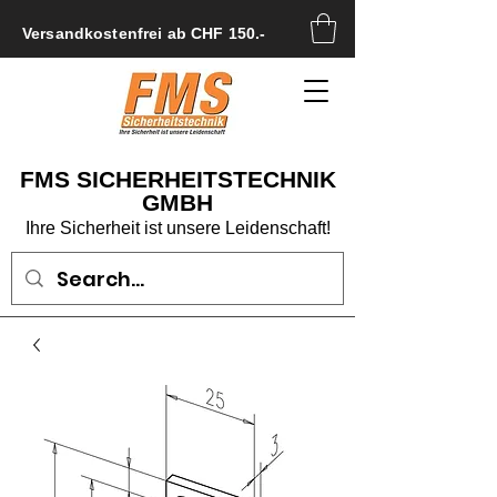
Versandkostenfrei ab CHF 150.-
FMS SICHERHEITSTECHNIK
GMBH
Ihre Sicherheit ist unsere Leidenschaft!