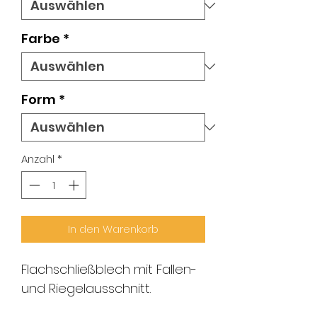
Farbe
*
Form
*
Anzahl
*
In den Warenkorb
Flachschließblech mit Fallen-
und Riegelausschnitt.