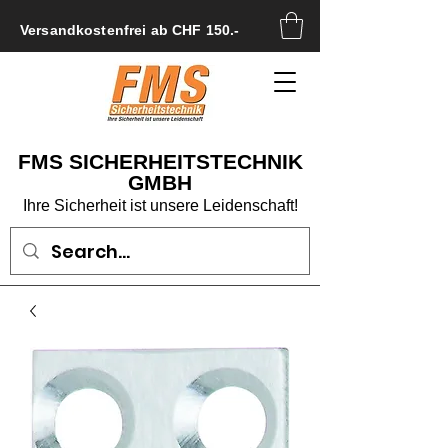
Versandkostenfrei ab CHF 150.-
FMS SICHERHEITSTECHNIK
GMBH
Ihre Sicherheit ist unsere Leidenschaft!