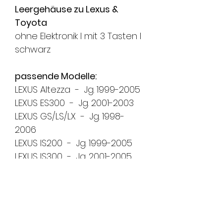
Leergehäuse zu Lexus &
Toyota
ohne Elektronik l mit 3 Tasten l
schwarz
passende Modelle:
LEXUS Altezza - Jg. 1999-2005
LEXUS ES300 - Jg. 2001-2003
LEXUS GS/LS/LX - Jg. 1998-
2006
LEXUS IS200 - Jg. 1999-2005
LEXUS IS300 - Jg. 2001-2005
LEXUS RX300 - Jg. 1997-2003
TOYOTA Celsior - Jg. 1998-
2004