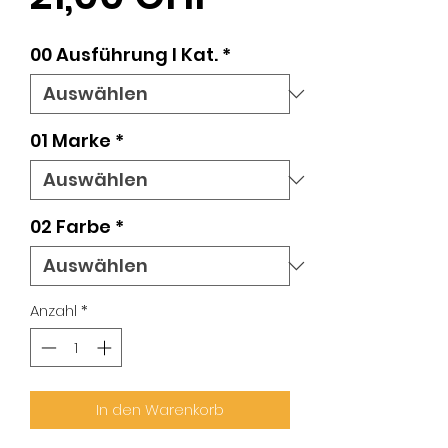
00 Ausführung l Kat.
*
01 Marke
*
02 Farbe
*
Anzahl
*
In den Warenkorb