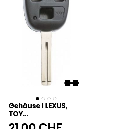
Gehäuse I LEXUS,
TOY...
Preis
21,00 CHF