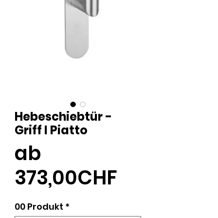
Hebeschiebtür -
Griff I Piatto
ab
Sale-
373,00CHF
Preis
00 Produkt
*