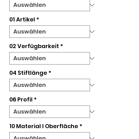
01 Artikel
*
02 Verfügbarkeit
*
04 Stiftlänge
*
06 Profil
*
10 Material l Oberfläche
*