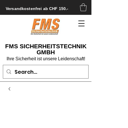
Versandkostenfrei ab CHF 150.-
FMS SICHERHEITSTECHNIK
GMBH
Ihre Sicherheit ist unsere Leidenschaft!