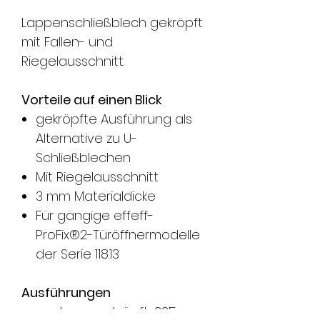
Lappenschließblech gekröpft
mit Fallen- und
Riegelausschnitt.
Vorteile auf einen Blick
gekröpfte Ausführung als
Alternative zu U-
Schließblechen
Mit Riegelausschnitt
3 mm Materialdicke
Für gängige effeff-
ProFix®2-Türöffnermodelle
der Serie 118.13
Ausführungen
------
Lang, gekröpft, 235 mm,