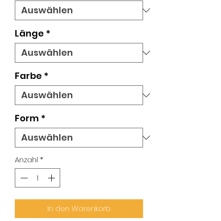
Länge
*
Farbe
*
Form
*
Anzahl
*
In den Warenkorb