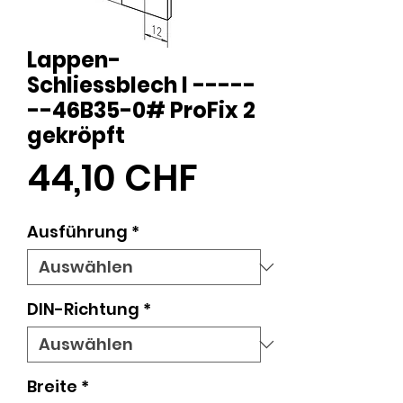
Lappen-
Schliessblech I -----
--46B35-0# ProFix 2
gekröpft
Preis
44,10 CHF
Ausführung
*
DIN-Richtung
*
Breite
*