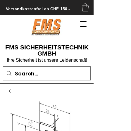
Versandkostenfrei ab CHF 150.-
FMS SICHERHEITSTECHNIK
GMBH
Ihre Sicherheit ist unsere Leidenschaft!