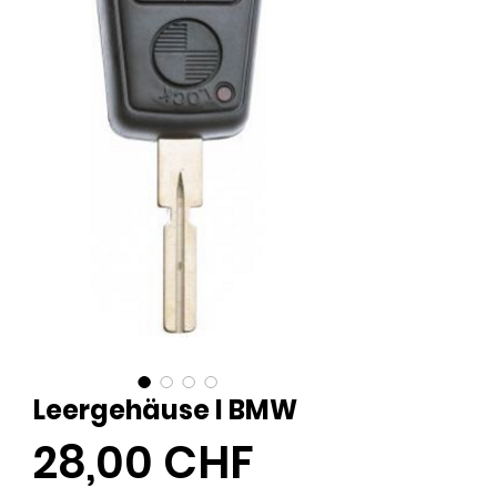
Leergehäuse I BMW
Preis
28,00 CHF