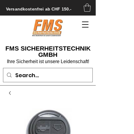
Versandkostenfrei ab CHF 150.-
FMS SICHERHEITSTECHNIK
GMBH
Ihre Sicherheit ist unsere Leidenschaft!