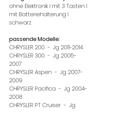
ohne Elektronik l mit 3 Tasten l
mit Batteriehalterung l
schwarz
passende Modelle:
CHRYSLER 200 - Jg. 2011-2014
CHRYSLER 300 - Jg. 2005-
2007
CHRYSLER Aspen - Jg. 2007-
2009
CHRYSLER Pacifica - Jg. 2004-
2008
CHRYSLER PT Cruiser - Jg.
2006-2011
CHRYSLER Sebring - Jg. 2007-
2011