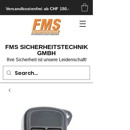
Versandkostenfrei ab CHF 150.-
FMS SICHERHEITSTECHNIK
GMBH
Ihre Sicherheit ist unsere Leidenschaft!