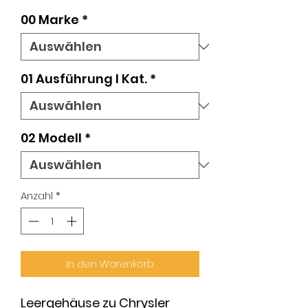
00 Marke
*
01 Ausführung l Kat.
*
02 Modell
*
Anzahl
*
In den Warenkorb
Leergehäuse zu Chrysler