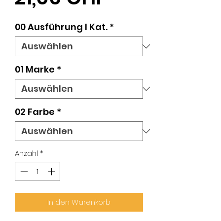
00 Ausführung l Kat.
*
01 Marke
*
02 Farbe
*
Anzahl
*
In den Warenkorb