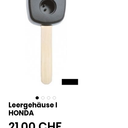
Leergehäuse I
HONDA
Preis
21,00 CHF