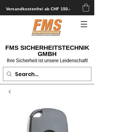
Versandkostenfrei ab CHF 150.-
FMS SICHERHEITSTECHNIK
GMBH
Ihre Sicherheit ist unsere Leidenschaft!