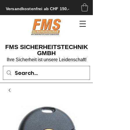
Versandkostenfrei ab CHF 150.-
FMS SICHERHEITSTECHNIK
GMBH
Ihre Sicherheit ist unsere Leidenschaft!