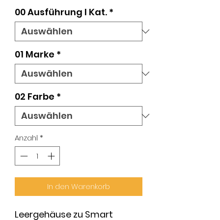
00 Ausführung l Kat.
*
01 Marke
*
02 Farbe
*
Anzahl
*
In den Warenkorb
Leergehäuse zu Smart