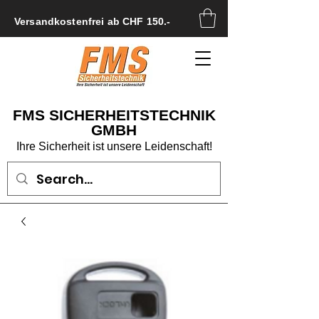
Versandkostenfrei ab CHF 150.-
FMS SICHERHEITSTECHNIK
GMBH
Ihre Sicherheit ist unsere Leidenschaft!