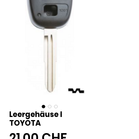
Leergehäuse I
TOYOTA
Preis
21,00 CHF