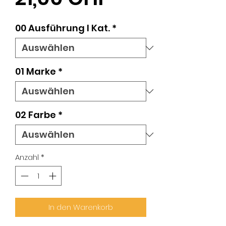
00 Ausführung l Kat.
*
01 Marke
*
02 Farbe
*
Anzahl
*
In den Warenkorb