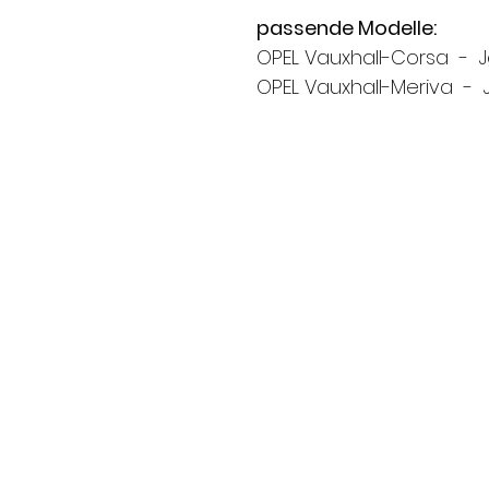
passende Modelle:
OPEL Vauxhall-Corsa - Jg
OPEL Vauxhall-Meriva - J