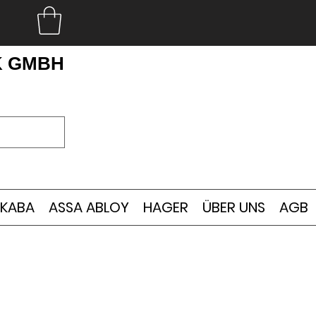
K GMBH
KABA
ASSA ABLOY
HAGER
ÜBER UNS
AGB