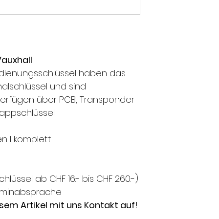
Vauxhall
dienungsschlüssel haben das
nalschlüssel und sind
verfügen über PCB, Transponder
appschlüssel.
ten l komplett
hlüssel ab CHF 16.- bis CHF 260.-)
rminabsprache
sem Artikel mit uns Kontakt auf!