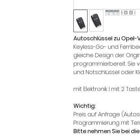
Autoschlüssel zu Opel-
Keyless-Go- und Fernbe
gleiche Design der Origi
programmierbereit. Sie 
und Notschlüssel oder Kl
mit Elektronik l mit 2 Tas
Wichtig:
Preis auf Anfrage (Autosc
Programmierung mit Te
Bitte nehmen Sie bei die