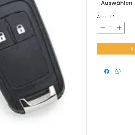
Auswählen
Anzahl
*
I