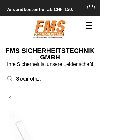
Versandkostenfrei ab CHF 150.-
FMS SICHERHEITSTECHNIK
GMBH
Ihre Sicherheit ist unsere Leidenschaft!