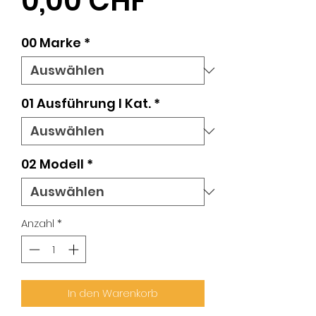
Preis
0,00 CHF
00 Marke
*
01 Ausführung l Kat.
*
02 Modell
*
Anzahl
*
In den Warenkorb