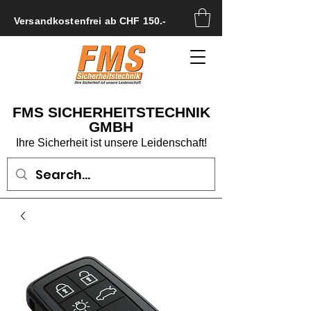
Versandkostenfrei ab CHF 150.-
FMS SICHERHEITSTECHNIK
GMBH
Ihre Sicherheit ist unsere Leidenschaft!