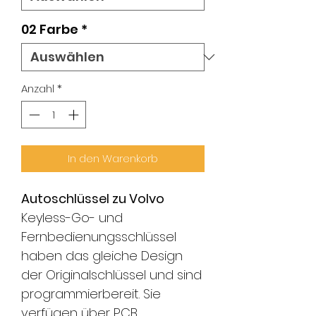
02 Farbe
*
Anzahl
*
In den Warenkorb
Autoschlüssel zu Volvo
Keyless-Go- und
Fernbedienungsschlüssel
haben das gleiche Design
der Originalschlüssel und sind
programmierbereit. Sie
verfügen über PCB,