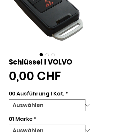
Schlüssel I VOLVO
Preis
0,00 CHF
00 Ausführung l Kat.
*
01 Marke
*