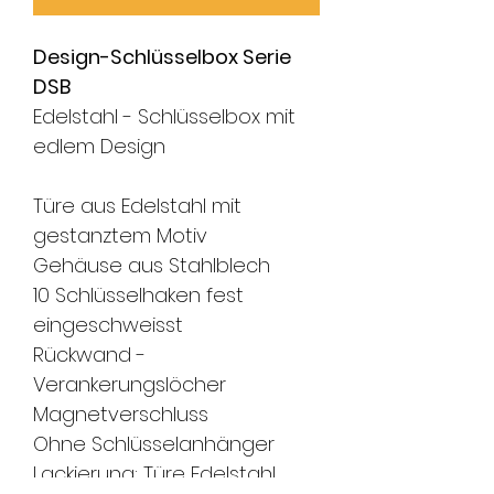
Design-Schlüsselbox Serie
DSB
Edelstahl - Schlüsselbox mit
edlem Design
Türe aus Edelstahl mit
gestanztem
Motiv
Gehäuse aus Stahlblech
10 Schlüsselhaken fest
einge
schweisst
Rückwand -
Verankerungslöcher
Magnetverschluss
Ohne Schlüsselanhänger
Lackierung: Türe Edelstahl,