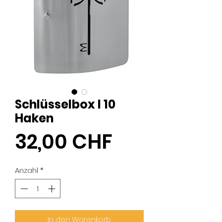
Schlüsselbox I 10
Haken
Preis
32,00 CHF
Anzahl
*
In den Warenkorb