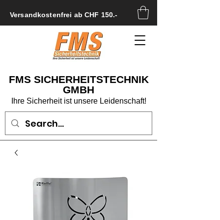
Versandkostenfrei ab CHF 150.-
FMS SICHERHEITSTECHNIK
GMBH
Ihre Sicherheit ist unsere Leidenschaft!