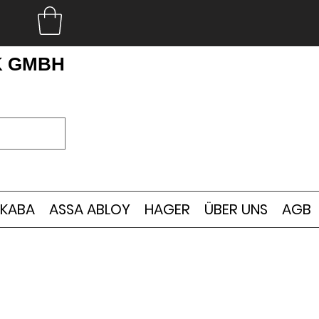
K GMBH
KABA
ASSA ABLOY
HAGER
ÜBER UNS
AGB