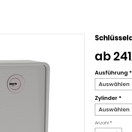
Schlüssel
ab
24
Ausführung
*
Auswählen
Zylinder
*
Auswählen
Anzahl
*