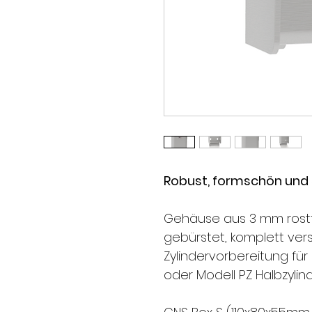
Robust, formschön und 
Gehäuse aus 3 mm rost
gebürstet, komplett
ver
Zylindervor
bereitung für
oder Modell PZ Halbzylin