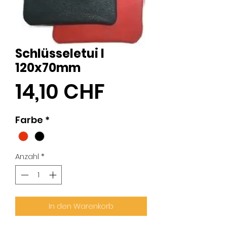
Schlüsseletui I
120x70mm
Preis
14,10 CHF
Farbe
*
Anzahl
*
In den Warenkorb