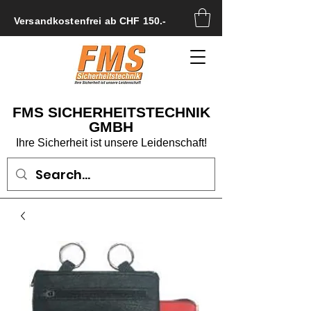
Versandkostenfrei ab CHF 150.-
FMS SICHERHEITSTECHNIK
GMBH
Ihre Sicherheit ist unsere Leidenschaft!