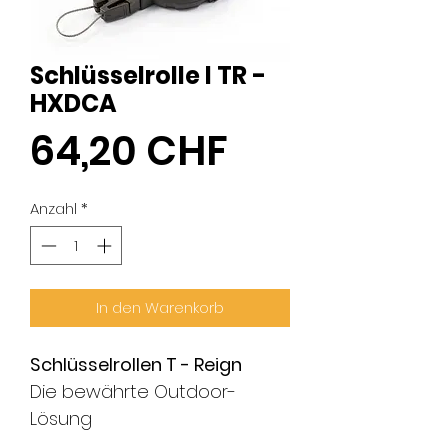
Schlüsselrolle I TR -
HXDCA
Preis
64,20 CHF
Anzahl
*
In den Warenkorb
Schlüsselrollen T - Reign
Die bewährte Outdoor-
Lösung