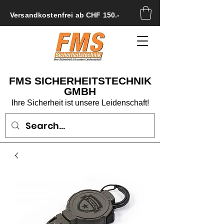
Versandkostenfrei ab CHF 150.-
FMS SICHERHEITSTECHNIK
GMBH
Ihre Sicherheit ist unsere Leidenschaft!