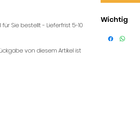
Wichtig
 für Sie bestellt - Lieferfrist 5-10
Die Abbildung
Schlossansicht
ückgabe von diesem Artikel ist