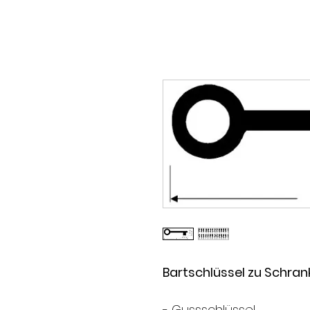
Bartschlüssel zu Schra
- Gussschlüssel