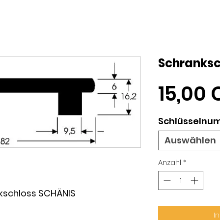
Schranksc
15,00 
Schlüsselnu
Auswählen
Anzahl
*
nkschloss SCHÄNIS
I