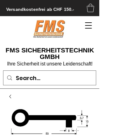
Versandkostenfrei ab CHF 150.-
FMS SICHERHEITSTECHNIK
GMBH
Ihre Sicherheit ist unsere Leidenschaft!