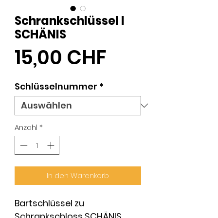
Schrankschlüssel I
SCHÄNIS
Preis
15,00 CHF
Schlüsselnummer
*
Anzahl
*
In den Warenkorb
Bartschlüssel zu
Schrankschloss SCHÄNIS