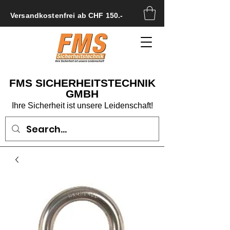
Versandkostenfrei ab CHF 150.-
FMS SICHERHEITSTECHNIK
GMBH
Ihre Sicherheit ist unsere Leidenschaft!