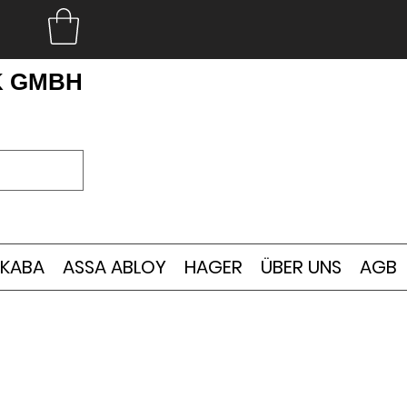
K GMBH
KABA
ASSA ABLOY
HAGER
ÜBER UNS
AGB