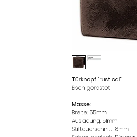
Türknopf "rustical"
Eisen gerostet
Masse:
Breite: 55mm
Ausladung: 51mm
Stiftquerschnitt: 8mm