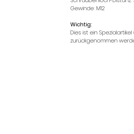
Schraubenloch-Distanz
Gewinde: M12
Wichtig:
Dies ist ein Spezialartike
zurückgenommen werde