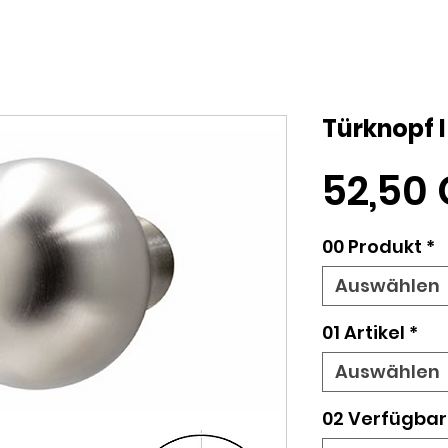
Türknopf I
52,50
00 Produkt
*
Auswählen
01 Artikel
*
Auswählen
02 Verfügbar