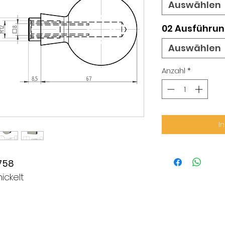
Auswählen
02 Ausführu
Auswählen
Anzahl
*
I
.758
ickelt