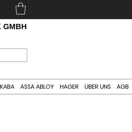
K GMBH
KABA
ASSA ABLOY
HAGER
ÜBER UNS
AGB