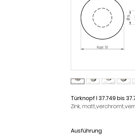
Türknopf I 37.749 bis 37
Zink, matt,verchromt,vern
Ausführung