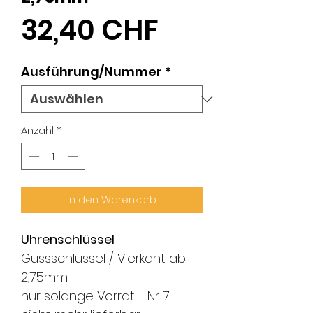
Preis
32,40 CHF
Ausführung/Nummer
*
Anzahl
*
In den Warenkorb
Uhrenschlüssel
Gussschlüssel / Vierkant ab
2,75mm
nur solange Vorrat - Nr. 7