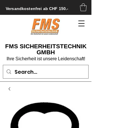
Versandkostenfrei ab CHF 150.-
FMS SICHERHEITSTECHNIK
GMBH
Ihre Sicherheit ist unsere Leidenschaft!