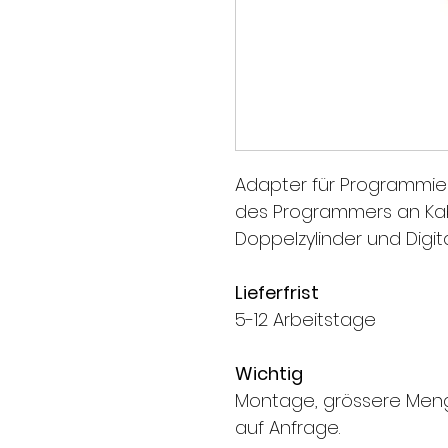
Adapter für Programmier
des Programmers an Kaba
Doppelzylinder und Digita
Lieferfrist
5-12 Arbeitstage
Wichtig
Montage, grössere Men
auf Anfrage.