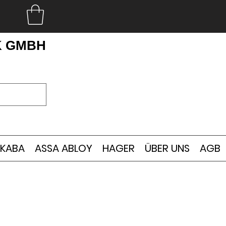
K GMBH
KABA
ASSA ABLOY
HAGER
ÜBER UNS
AGB