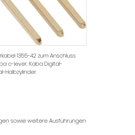
kabel 1355-42 zum Anschluss
 c-lever, Kaba Digital-
l-Halbzylinder.
gen sowie weitere Ausführungen