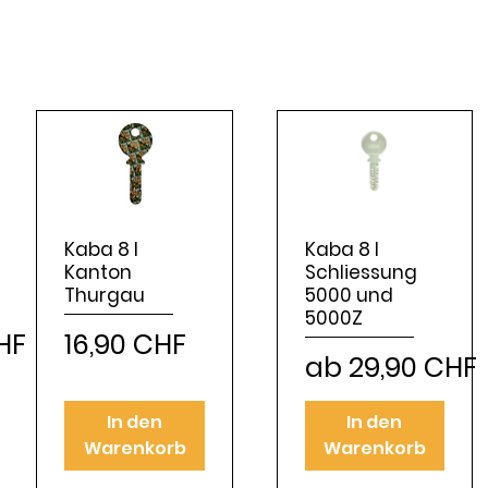
Kaba 8 I
Kaba 8 I
Kanton
Schliessung
Thurgau
5000 und
5000Z
Preis
HF
16,90 CHF
Sale-Preis
ab
29,90 CHF
In den
In den
Warenkorb
Warenkorb