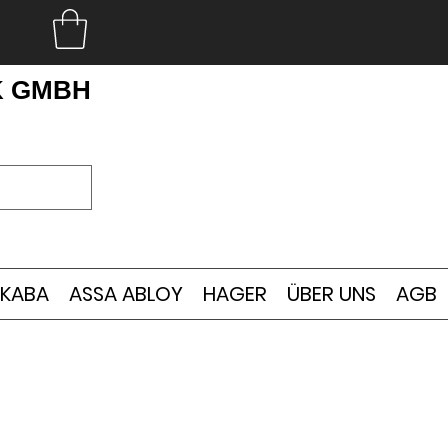
K GMBH
KABA
ASSA ABLOY
HAGER
ÜBER UNS
AGB