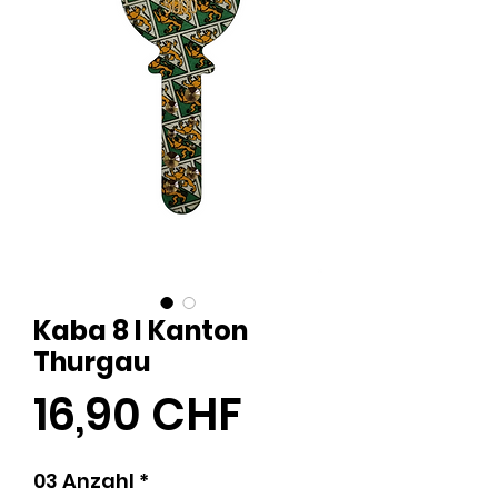
Kaba 8 I Kanton
Thurgau
Preis
16,90 CHF
03 Anzahl
*