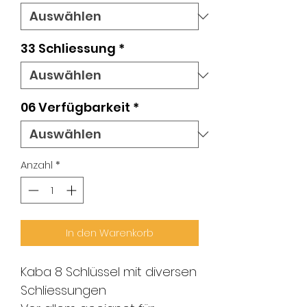
33 Schliessung
*
06 Verfügbarkeit
*
Anzahl
*
In den Warenkorb
Kaba 8 Schlüssel mit diversen
Schliessungen