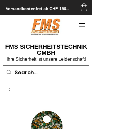
Versandkostenfrei ab CHF 150.-
FMS SICHERHEITSTECHNIK
GMBH
Ihre Sicherheit ist unsere Leidenschaft!