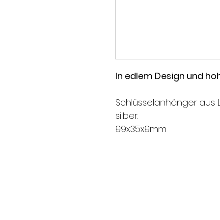
In edlem Design und hoh
Schlüsselanhänger aus L
silber.
99x35x9mm