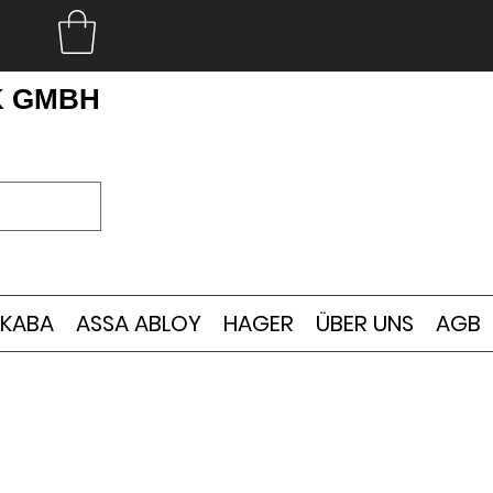
K GMBH
KABA
ASSA ABLOY
HAGER
ÜBER UNS
AGB