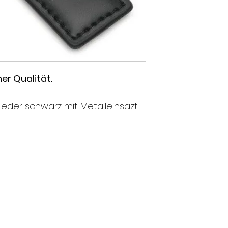
er Qualität.
eder schwarz mit Metalleinsazt