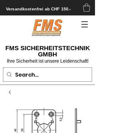
Versandkostenfrei ab CHF 150.-
FMS SICHERHEITSTECHNIK
GMBH
Ihre Sicherheit ist unsere Leidenschaft!