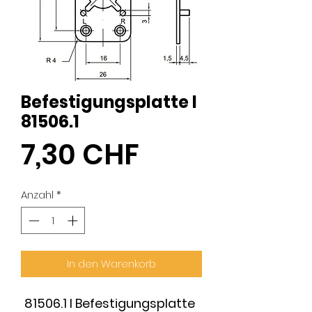
Befestigungsplatte I
81506.1
Preis
7,30 CHF
Anzahl
*
In den Warenkorb
81506.1 I Befestigungsplatte