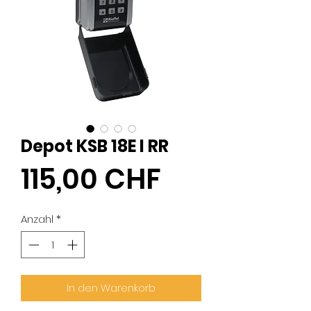
Depot KSB 18E I RR
Preis
115,00 CHF
Anzahl
*
In den Warenkorb