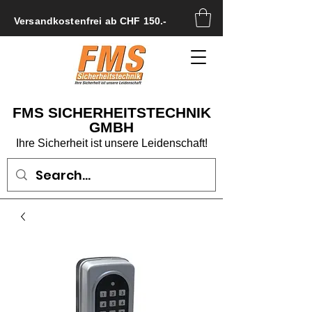
Versandkostenfrei ab CHF 150.-
FMS SICHERHEITSTECHNIK
GMBH
Ihre Sicherheit ist unsere Leidenschaft!