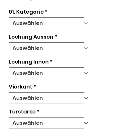
Preis
01. Kategorie
*
Lochung Aussen
*
Lochung Innen
*
Vierkant
*
Türstärke
*