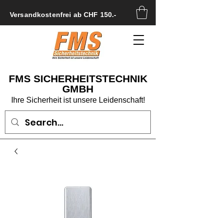
Versandkostenfrei ab CHF 150.-
FMS SICHERHEITSTECHNIK
GMBH
Ihre Sicherheit ist unsere Leidenschaft!