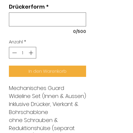
Drückerform
*
0/500
Anzahl
*
In den Warenkorb
Mechanisches Guard
Wideline Set (Innen & Aussen)
Inklusive Drücker, Vierkant &
Bohrschablone
ohne Schrauben &
Reduktionshülse (separat