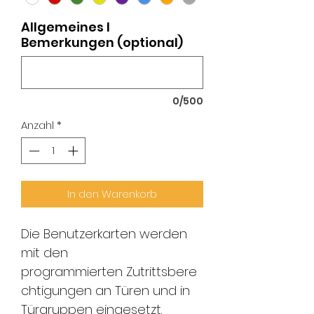
Allgemeines I
Bemerkungen (optional)
0/500
Anzahl
*
In den Warenkorb
Die Benutzerkarten werden
mit den
programmierten Zutrittsbere
chtigungen an Türen und in
Türgruppen eingesetzt.