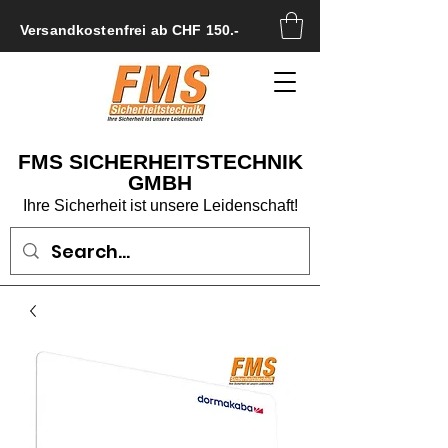
Versandkostenfrei ab CHF 150.-
FMS SICHERHEITSTECHNIK
GMBH
Ihre Sicherheit ist unsere Leidenschaft!