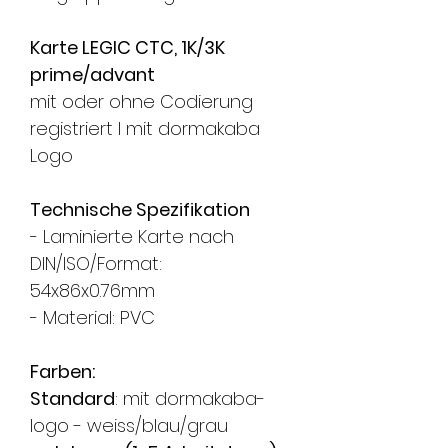
Karte LEGIC CTC, 1K/3K
prime/advant
mit oder ohne Codierung
registriert l mit dormakaba
Logo
Technische Spezifikation
- Laminierte Karte nach
DIN/ISO/Format:
54x86x0.76mm
- Material: PVC
Farben:
Standard
: mit dormakaba-
logo - weiss/blau/grau