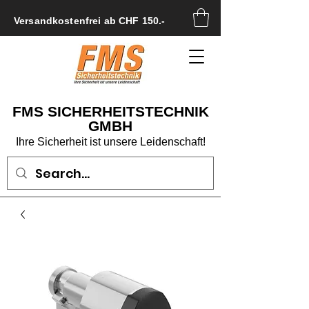
Versandkostenfrei ab CHF 150.-
FMS SICHERHEITSTECHNIK
GMBH
Ihre Sicherheit ist unsere Leidenschaft!