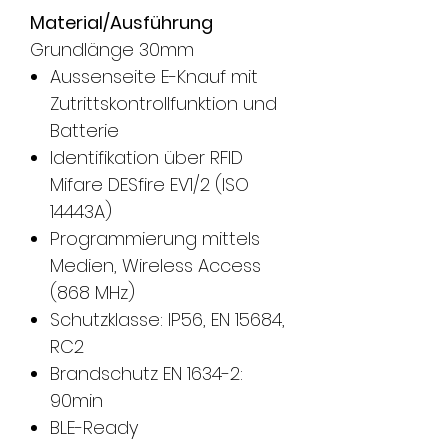
Material/Ausführung
Grundlänge 30mm
Aussenseite E-Knauf mit
Zutrittskontrollfunktion und
Batterie
Identifikation über RFID
Mifare DESfire EV1/2 (ISO
14443A)
Programmierung mittels
Medien, Wireless Access
(868 MHz)
Schutzklasse: IP56, EN 15684,
RC2
Brandschutz EN 1634-2:
90min
BLE-Ready