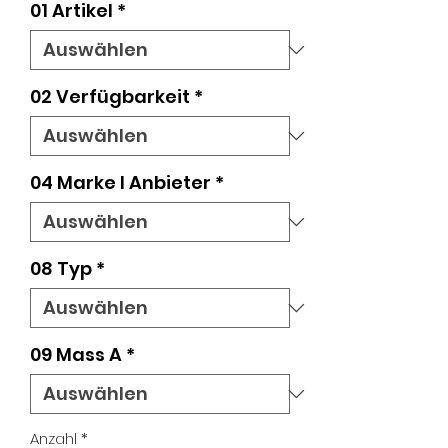
01 Artikel
*
02 Verfügbarkeit
*
04 Marke l Anbieter
*
08 Typ
*
09 Mass A
*
Anzahl
*