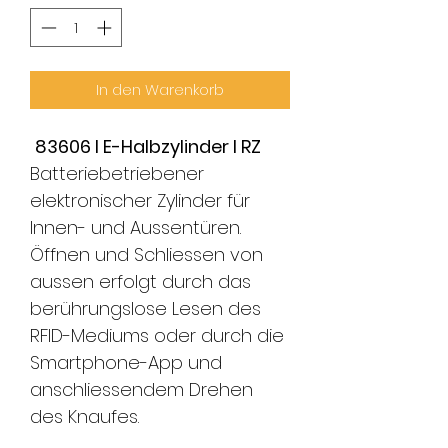
In den Warenkorb
83606 I E-Halbzylinder l RZ
Batteriebetriebener
elektronischer Zylinder für
Innen- und Aussentüren.
Öffnen und Schliessen von
aussen erfolgt durch das
berührungslose Lesen des
RFID-Mediums oder durch die
Smartphone-App und
anschliessendem Drehen
des Knaufes.