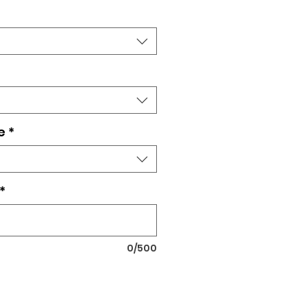
e
*
*
0/500