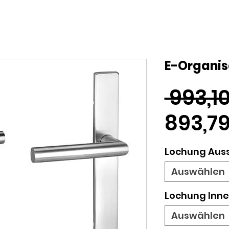
E-Organis
 993,1
893,7
Lochung Aus
Auswählen
Lochung Inn
Auswählen