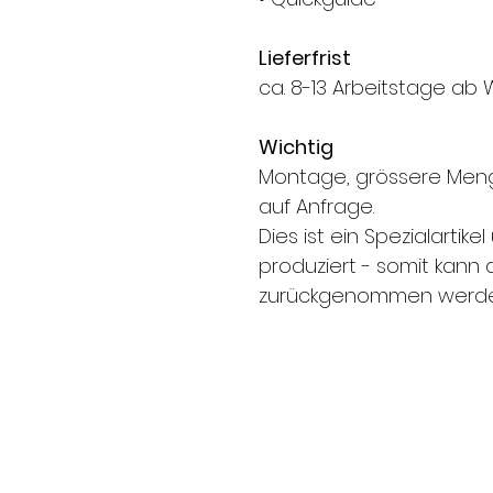
Lieferfrist
ca. 8-13 Arbeitstage ab 
Wichtig
Montage, grössere Men
auf Anfrage.
Dies ist ein Spezialartike
produziert - somit kann d
zurückgenommen werde