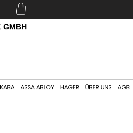
K GMBH
KABA
ASSA ABLOY
HAGER
ÜBER UNS
AGB