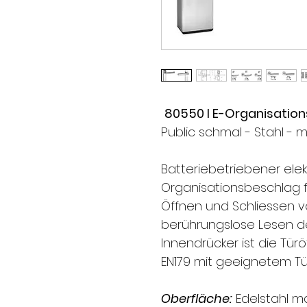
80550 I E-Organisatio
Public schmal - Stahl - m
Batteriebetriebener elek
Organisationsbeschlag 
Öffnen und Schliessen v
berührungslose Lesen d
Innendrücker ist die Tür
EN179 mit geeignetem Tü
Oberfläche:
Edelstahl ma