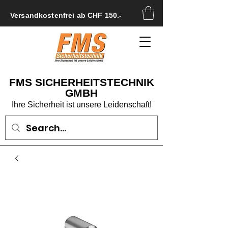
Versandkostenfrei ab CHF 150.-
FMS SICHERHEITSTECHNIK
GMBH
Ihre Sicherheit ist unsere Leidenschaft!