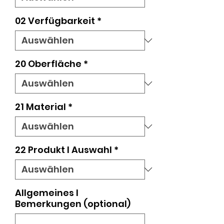
02 Verfügbarkeit
*
20 Oberfläche
*
21 Material
*
22 Produkt I Auswahl
*
Allgemeines I
Bemerkungen (optional)