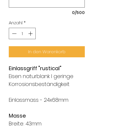
0/500
Anzahl
*
In den Warenkorb
Einlassgriff "rustical"
Eisen naturblank I geringe
Korrosionsbeständigkeit
Einlassmass - 24x68mm
Masse
Breite: 43mm