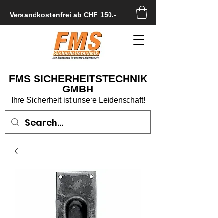
Versandkostenfrei ab CHF 150.-
FMS SICHERHEITSTECHNIK
GMBH
Ihre Sicherheit ist unsere Leidenschaft!