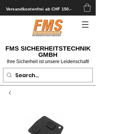
Versandkostenfrei ab CHF 150.-
FMS SICHERHEITSTECHNIK
GMBH
Ihre Sicherheit ist unsere Leidenschaft!