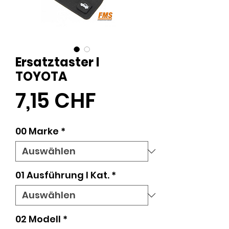
Ersatztaster I
TOYOTA
Preis
7,15 CHF
00 Marke
*
01 Ausführung l Kat.
*
02 Modell
*